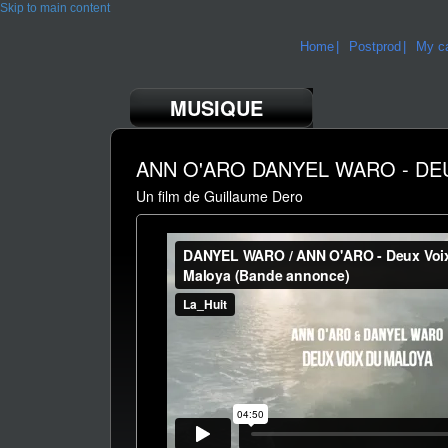
Skip to main content
Home
Postprod
My ca
MUSIQUE
ANN O'ARO DANYEL WARO - DE
Un film de Guillaume Dero