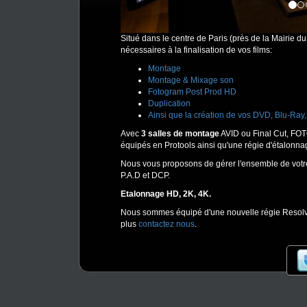
Situé dans le centre de Paris (près de la Mairie du
nécessaires à la finalisation de vos films:
Montage
Montage & Mixage son
Fotogram Post Prod HD
Duplication
Ainsi que la création de vos DVD, Blu-Ray
Avec
3 salles de montage
AVID ou Final Cut, FOT
équipés en Protools ainsi qu'une régie d'étalonna
Nous vous proposons de gérer l'ensemble de votre
P.A.D et DCP.
Etalonnage HD, 2K, 4K.
Nous sommes équipé d'une nouvelle régie Resolve
plus
contactez nous
.