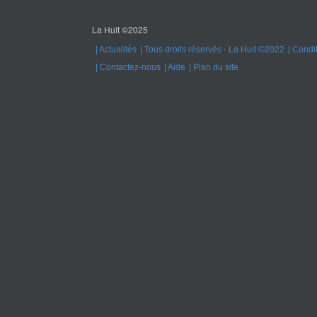
La Huit ©2025
Actualités
Tous droits réservés - La Huit ©2022
Condit
Contactez-nous
Aide
Plan du site