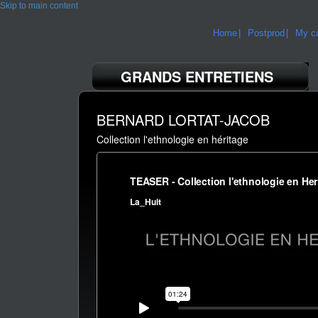
Skip to main content
Home
Postprod
My ca
GRANDS ENTRETIENS
BERNARD LORTAT-JACOB
Collection l'ethnologie en héritage