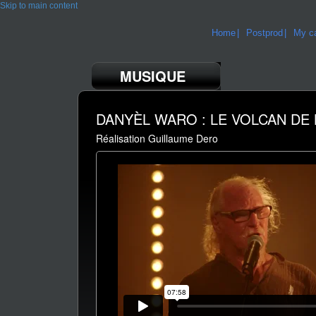
Skip to main content
Home
Postprod
My ca
MUSIQUE
DANYÈL WARO : LE VOLCAN DE
Réalisation Guillaume Dero