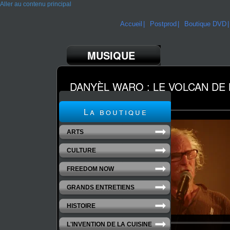
Aller au contenu principal
Accueil
Postprod
Boutique DVD
MUSIQUE
DANYÈL WARO : LE VOLCAN DE
Réalisation Guillaume Dero
La boutique
ARTS
CULTURE
FREEDOM NOW
GRANDS ENTRETIENS
HISTOIRE
L'INVENTION DE LA CUISINE