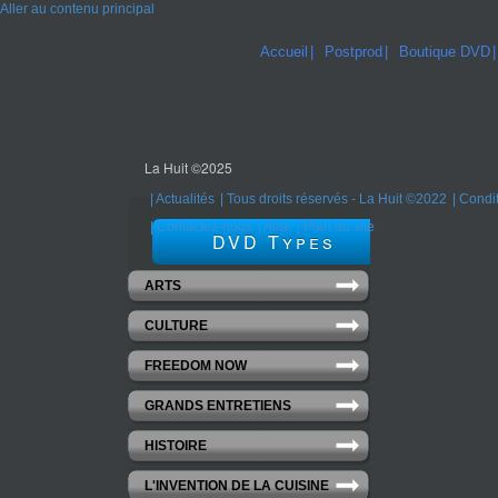
Aller au contenu principal
Accueil
Postprod
Boutique DVD
La Huit ©2025
Actualités
Tous droits réservés - La Huit ©2022
Condit
Contactez-nous
Aide
Plan du site
DVD Types
ARTS
CULTURE
FREEDOM NOW
GRANDS ENTRETIENS
HISTOIRE
L'INVENTION DE LA CUISINE