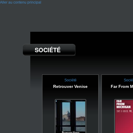
Aller au contenu principal
SOCIÉTÉ
Société
Socié
Retrouver Venise
Far From 