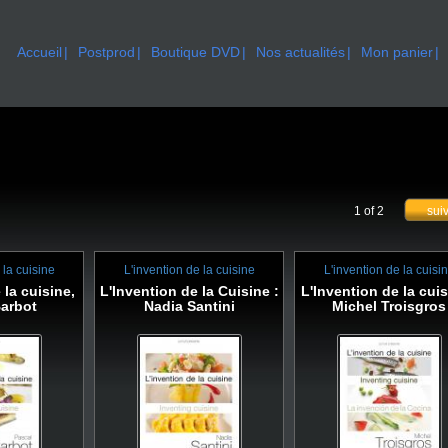
Accueil
Postprod
Boutique DVD
Nos actualités
Mon panier
1 of 2
sui
 la cuisine
L'invention de la cuisine
L'invention de la cuisi
 la cuisine,
L'Invention de la Cuisine :
L'Invention de la cuis
arbot
Nadia Santini
Michel Troisgros