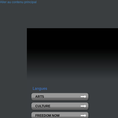
Aller au contenu principal
Langues
ARTS
CULTURE
FREEDOM NOW