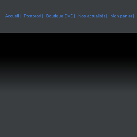
Accueil
Postprod
Boutique DVD
Nos actualités
Mon panier