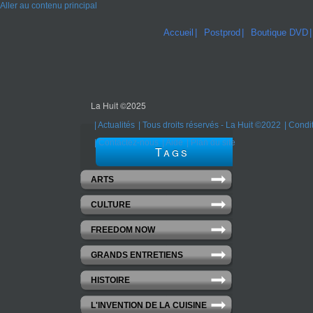
Aller au contenu principal
Accueil
Postprod
Boutique DVD
La Huit ©2025
Actualités
Tous droits réservés - La Huit ©2022
Condit
Contactez-nous
Aide
Plan du site
Tags
ARTS
CULTURE
FREEDOM NOW
GRANDS ENTRETIENS
HISTOIRE
L'INVENTION DE LA CUISINE