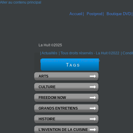
Aller au contenu principal
Accueil
Postprod
Boutique DVD
La Huit ©2025
Actualités
Tous droits réservés - La Huit ©2022
Condit
Contactez-nous
Aide
Plan du site
Tags
ARTS
CULTURE
FREEDOM NOW
GRANDS ENTRETIENS
HISTOIRE
L'INVENTION DE LA CUISINE