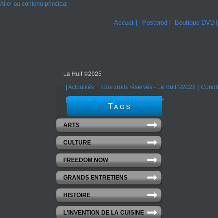
Aller au contenu principal
Accueil
Postprod
Boutique DVD
La Huit ©2025
Actualités
Tous droits réservés - La Huit ©2022
Condit
Contactez-nous
Aide
Plan du site
Tags
ARTS
CULTURE
FREEDOM NOW
GRANDS ENTRETIENS
HISTOIRE
L'INVENTION DE LA CUISINE