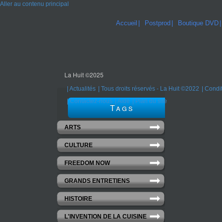
Aller au contenu principal
Accueil
Postprod
Boutique DVD
La Huit ©2025
Actualités
Tous droits réservés - La Huit ©2022
Condit
Contactez-nous
Aide
Plan du site
Tags
ARTS
CULTURE
FREEDOM NOW
GRANDS ENTRETIENS
HISTOIRE
L'INVENTION DE LA CUISINE