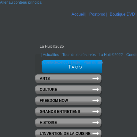
Aller au contenu principal
Accueil
Postprod
Boutique DVD
La Huit ©2025
Actualités
Tous droits réservés - La Huit ©2022
Condit
Contactez-nous
Aide
Plan du site
Tags
ARTS
CULTURE
FREEDOM NOW
GRANDS ENTRETIENS
HISTOIRE
L'INVENTION DE LA CUISINE