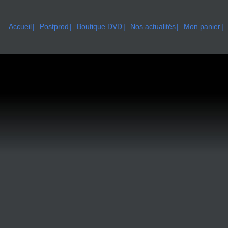
Accueil
Postprod
Boutique DVD
Nos actualités
Mon panier