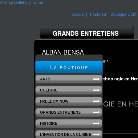
Aller au contenu principal
Accueil
Postprod
Boutique DVD
GRANDS ENTRETIENS
ALBAN BENSA
Collection l'ethnologie en héritage
La boutique
ARTS
CULTURE
FREEDOM NOW
GRANDS ENTRETIENS
HISTOIRE
L'INVENTION DE LA CUISINE