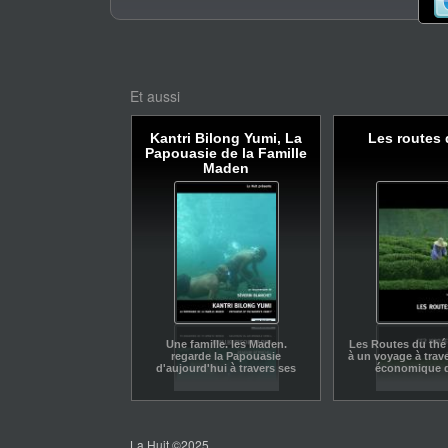
Et aussi
Kantri Bilong Yumi, La
Les routes 
Papouasie de la Famille
Maden
Une famille. les Maden.
Les Routes du thé 
regarde la Papouasie
à un voyage à trave
d'aujourd'hui à travers ses
économique d
souvenirs.
La Huit ©2025