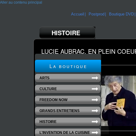
Aller au contenu principal
Accueil
Postprod
Boutique DVD
HISTOIRE
LUCIE AUBRAC, EN PLEIN COEU
Un film d’Emmanuel Laborie
La boutique
ARTS
CULTURE
FREEDOM NOW
GRANDS ENTRETIENS
HISTOIRE
L'INVENTION DE LA CUISINE