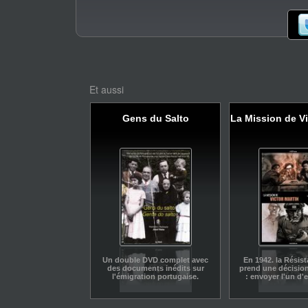
Et aussi
Gens du Salto
La Mission de Vi
Un double DVD complet avec
En 1942. la Résis
des documents inédits sur
prend une décision
l'émigration portugaise.
: envoyer l'un d'
que deviennent 
déportés à l