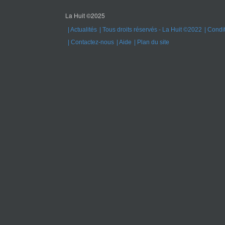
La Huit ©2025
Actualités
Tous droits réservés - La Huit ©2022
Condit
Contactez-nous
Aide
Plan du site