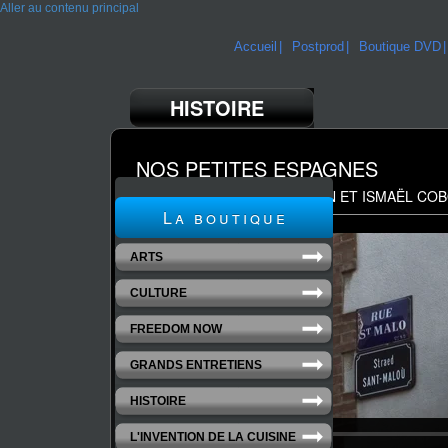
Aller au contenu principal
Accueil
Postprod
Boutique DVD
HISTOIRE
NOS PETITES ESPAGNES
UN FILM DE XAVIER BAUDOIN ET ISMAËL CO
La boutique
ARTS
CULTURE
FREEDOM NOW
GRANDS ENTRETIENS
HISTOIRE
L'INVENTION DE LA CUISINE