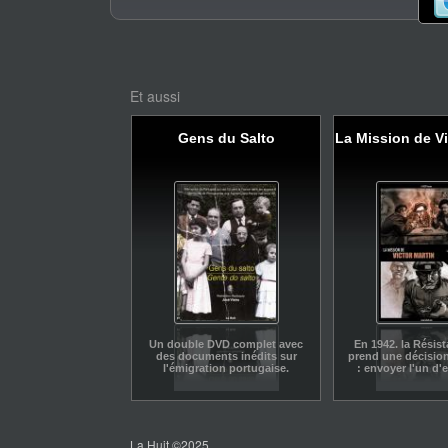
Et aussi
Gens du Salto
La Mission de Vi
Un double DVD complet avec
En 1942. la Résis
des documents inédits sur
prend une décision
l'émigration portugaise.
: envoyer l'un d'
que deviennent 
déportés à l
La Huit ©2025