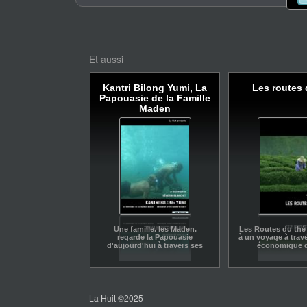
Et aussi
Kantri Bilong Yumi, La
Les routes 
Papouasie de la Famille
Maden
Une famille. les Maden.
Les Routes du thé 
regarde la Papouasie
à un voyage à trave
d'aujourd'hui à travers ses
économique d
souvenirs.
La Huit ©2025