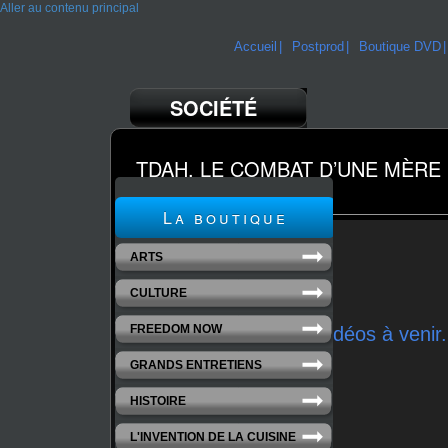
Aller au contenu principal
Accueil
Postprod
Boutique DVD
SOCIÉTÉ
TDAH, LE COMBAT D’UNE MÈRE
Un film de Aubin Hellot
La boutique
ARTS
CULTURE
FREEDOM NOW
Extraits vidéos à venir.
GRANDS ENTRETIENS
HISTOIRE
L'INVENTION DE LA CUISINE