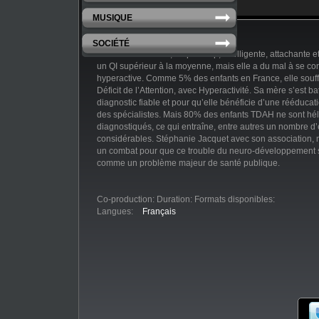
MUSIQUE
SOCIÉTÉ
Pauline est vivante, un peu trop, intelligente, attachante 
un QI supérieur à la moyenne, mais elle a du mal à se con
hyperactive. Comme 5% des enfants en France, elle souff
Déficit de l’Attention, avec Hyperactivité. Sa mère s’est b
diagnostic fiable et pour qu’elle bénéficie d’une rééduca
des spécialistes. Mais 80% des enfants TDAH ne sont hé
diagnostiqués, ce qui entraîne, entre autres un nombre d’
considérables. Stéphanie Jacquet avec son association, 
un combat pour que ce trouble du neuro-développement soi
comme un problème majeur de santé publique.
Co-production:
Duration:
Formats disponibles:
Langues:
Français