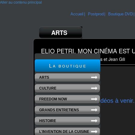
Aller au contenu principal
Accueil
Postprod
Boutique DVD
ARTS
ELIO PETRI, MON CINÉMA EST 
un film de Jean-Baptiste Delpias et Jean Gili
La boutique
ARTS
CULTURE
FREEDOM NOW
Extraits vidéos à venir.
GRANDS ENTRETIENS
HISTOIRE
L'INVENTION DE LA CUISINE