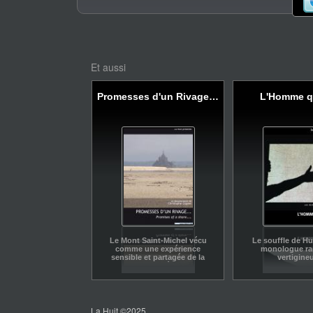
Et aussi
Promesses d'un Rivage…
L'Homme qu
Le Mont Saint-Michel vécu
Le souffle de H
comme une expérience
monologue ra
sensible et partagée de la
vertigine
Beauté.
La Huit ©2025