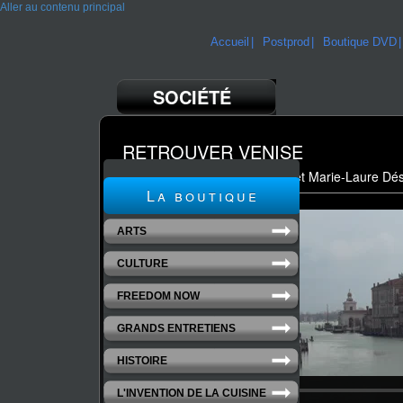
Aller au contenu principal
Accueil
Postprod
Boutique DVD
SOCIÉTÉ
RETROUVER VENISE
un film de Christian Argentino et Marie-Laure Dés
La boutique
ARTS
CULTURE
FREEDOM NOW
GRANDS ENTRETIENS
HISTOIRE
L'INVENTION DE LA CUISINE