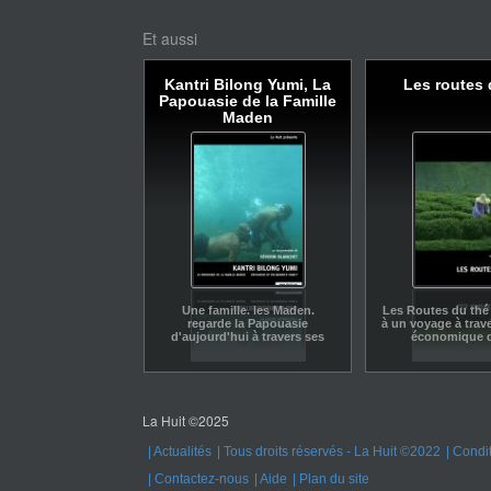
Et aussi
Kantri Bilong Yumi, La
Les routes 
Papouasie de la Famille
Maden
Une famille. les Maden.
Les Routes du thé 
regarde la Papouasie
à un voyage à trave
d'aujourd'hui à travers ses
économique d
souvenirs.
La Huit ©2025
Actualités
Tous droits réservés - La Huit ©2022
Condit
Contactez-nous
Aide
Plan du site